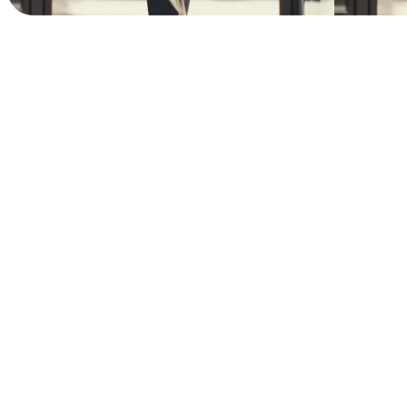
Transformação de Look Completa
Transforme seu look inteiro de uma vez - da cabeça aos pés, incluin
Pronto para Qualquer Ocasião
Reuniões de negócios, primeiros encontros, festas ou passeios casuai