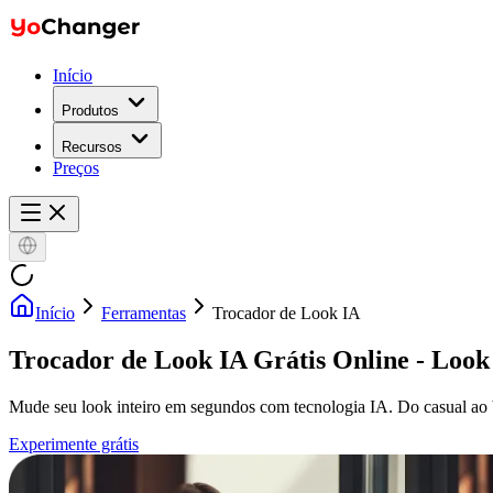
Início
Produtos
Recursos
Preços
Início
Ferramentas
Trocador de Look IA
Trocador de Look IA
Grátis Online - Loo
Mude seu look inteiro em segundos com tecnologia IA. Do casual ao bu
Experimente grátis