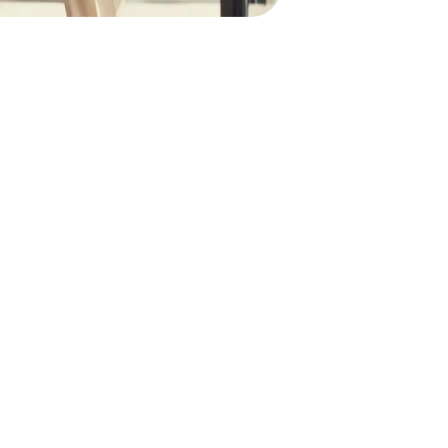
do acessórios. Um clique, look completamente novo.
s - obtenha o look perfeito para cada momento.