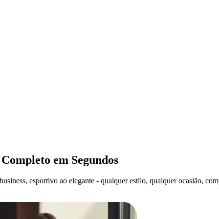
k Completo em Segundos
siness, esportivo ao elegante - qualquer estilo, qualquer ocasião, comp