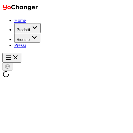
Home
Prodotti
Risorse
Prezzi
In primo piano